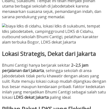
Cidahu, Sukabumi. Tempat ini telah menjadi pilihan
utama berbagai sekolah di Jabodetabek karena
menawarkan suasana sejuk, pemandangan indah, dan
sarana pendukung yang memadai.
Lokasi Strategis, Dekat dari Jakarta
Bhumi Cantigi hanya berjarak sekitar
2–2,5 jam
perjalanan dari Jakarta
, sehingga sekolah di area
Jabodetabek tidak perlu khawatir dengan akses yang
sulit. Rute menuju lokasi cukup mudah dijangkau dengan
bus besar maupun kendaraan pribadi. Faktor kedekatan
inilah yang menjadikan Bhumi Cantigi sebagai salah satu
lokasi
LDKS dekat Jakarta
paling ideal.
Pilihan Paket LDKS yang Fleksibel