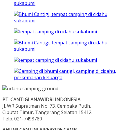
PT. CANTIGI ANAWIDRI INDONESIA
Jl. WR Supratman No. 73. Cempaka Putih.
Ciputat Timur, Tangerang Selatan 15412.
Telp. 021-7498780
BHUMI CANTIGI RIVERSIDE CAMP