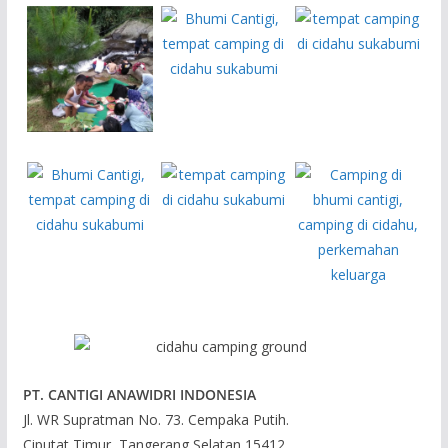
PT. CANTIGI ANAWIDRI INDONESIA
Jl. WR Supratman No. 73. Cempaka Putih.
Ciputat Timur, Tangerang Selatan 15412.