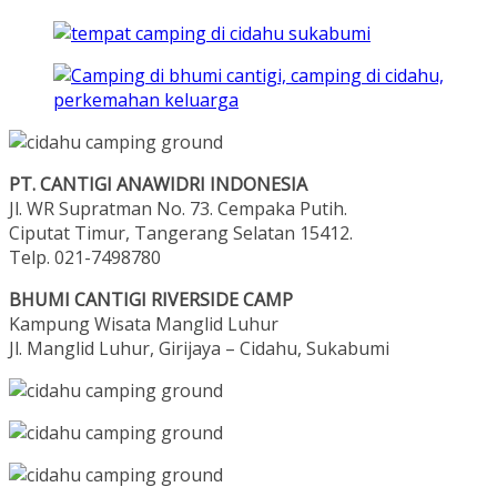
PT. CANTIGI ANAWIDRI INDONESIA
Jl. WR Supratman No. 73. Cempaka Putih.
Ciputat Timur, Tangerang Selatan 15412.
Telp. 021-7498780
BHUMI CANTIGI RIVERSIDE CAMP
Kampung Wisata Manglid Luhur
Jl. Manglid Luhur, Girijaya – Cidahu, Sukabumi