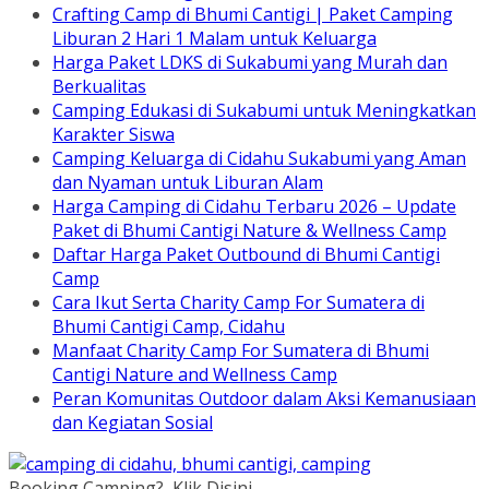
Crafting Camp di Bhumi Cantigi | Paket Camping
Liburan 2 Hari 1 Malam untuk Keluarga
Harga Paket LDKS di Sukabumi yang Murah dan
Berkualitas
Camping Edukasi di Sukabumi untuk Meningkatkan
Karakter Siswa
Camping Keluarga di Cidahu Sukabumi yang Aman
dan Nyaman untuk Liburan Alam
Harga Camping di Cidahu Terbaru 2026 – Update
Paket di Bhumi Cantigi Nature & Wellness Camp
Daftar Harga Paket Outbound di Bhumi Cantigi
Camp
Cara Ikut Serta Charity Camp For Sumatera di
Bhumi Cantigi Camp, Cidahu
Manfaat Charity Camp For Sumatera di Bhumi
Cantigi Nature and Wellness Camp
Peran Komunitas Outdoor dalam Aksi Kemanusiaan
dan Kegiatan Sosial
Booking Camping?, Klik Disini