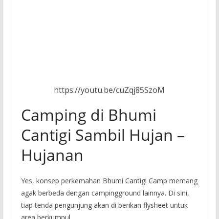
https://youtu.be/cuZqj85SzoM
Camping di Bhumi
Cantigi Sambil Hujan –
Hujanan
Yes, konsep perkemahan Bhumi Cantigi Camp memang
agak berbeda dengan campingground lainnya. Di sini,
tiap tenda pengunjung akan di berikan flysheet untuk
area berkumpul.