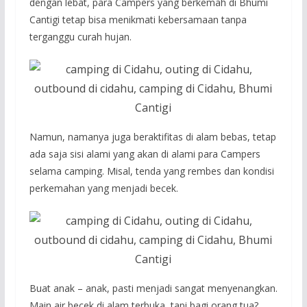
dengan lebat, para Campers yang berkemah di Bhumi
Cantigi tetap bisa menikmati kebersamaan tanpa
terganggu curah hujan.
Namun, namanya juga beraktifitas di alam bebas, tetap
ada saja sisi alami yang akan di alami para Campers
selama camping. Misal, tenda yang rembes dan kondisi
perkemahan yang menjadi becek.
Buat anak – anak, pasti menjadi sangat menyenangkan.
Main air becek di alam terbuka, tapi bagi orang tua?.