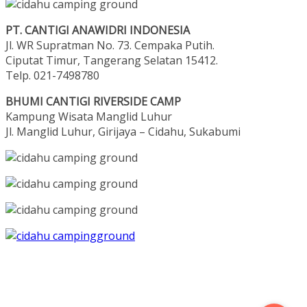
PT. CANTIGI ANAWIDRI INDONESIA
Jl. WR Supratman No. 73. Cempaka Putih.
Ciputat Timur, Tangerang Selatan 15412.
Telp. 021-7498780
BHUMI CANTIGI RIVERSIDE CAMP
Kampung Wisata Manglid Luhur
Jl. Manglid Luhur, Girijaya – Cidahu, Sukabumi