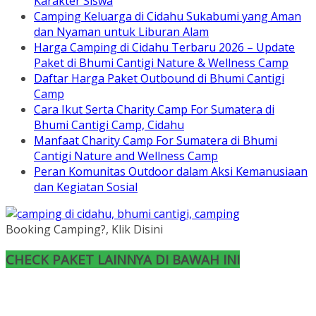
Karakter Siswa
Camping Keluarga di Cidahu Sukabumi yang Aman
dan Nyaman untuk Liburan Alam
Harga Camping di Cidahu Terbaru 2026 – Update
Paket di Bhumi Cantigi Nature & Wellness Camp
Daftar Harga Paket Outbound di Bhumi Cantigi
Camp
Cara Ikut Serta Charity Camp For Sumatera di
Bhumi Cantigi Camp, Cidahu
Manfaat Charity Camp For Sumatera di Bhumi
Cantigi Nature and Wellness Camp
Peran Komunitas Outdoor dalam Aksi Kemanusiaan
dan Kegiatan Sosial
Booking Camping?, Klik Disini
CHECK PAKET LAINNYA DI BAWAH INI