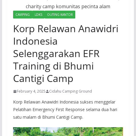
CAMPING
LDKS
OUTING KANTOR
Korp Relawan Anawidri
Indonesia
Selenggarakan EFR
Training di Bhumi
Cantigi Camp
February 4, 2025
Cidahu Camping Ground
Korp Relawan Anawidri Indonesia sukses menggelar
Pelatihan Emergency First Response selama dua hari
satu malam di Bhumi Cantigi Camp.