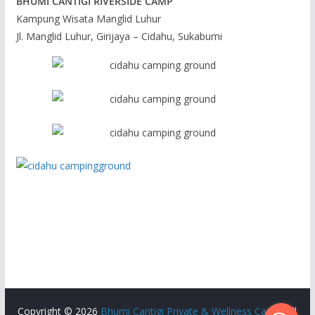
BHUMI CANTIGI RIVERSIDE CAMP
Kampung Wisata Manglid Luhur
Jl. Manglid Luhur, Girijaya – Cidahu, Sukabumi
Copyright © 2026
Bhumi Cantigi Private & Wellness Camp
. All