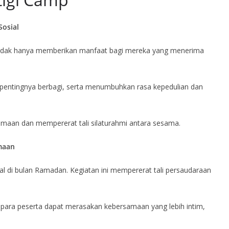
osial
tidak hanya memberikan manfaat bagi mereka yang menerima
i pentingnya berbagi, serta menumbuhkan rasa kepedulian dan
aan dan mempererat tali silaturahmi antara sesama.
maan
 di bulan Ramadan. Kegiatan ini mempererat tali persaudaraan
para peserta dapat merasakan kebersamaan yang lebih intim,