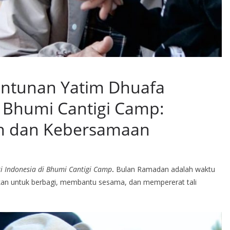
ntunan Yatim Dhuafa
i Bhumi Cantigi Camp:
h dan Kebersamaan
 Indonesia di Bhumi Cantigi Camp
.
Bulan Ramadan adalah waktu
kan untuk berbagi, membantu sesama, dan mempererat tali