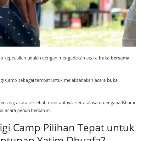
rasa kepedulian adalah dengan mengadakan acara
buka bersama
ntigi Camp sebagai tempat untuk melaksanakan acara
buka
ut tentang acara tersebut, manfaatnya, serta alasan mengapa Bhumi
 acara penuh berkah ini.
gi Camp Pilihan Tepat untuk
ntunan Yatim Dhuafa?