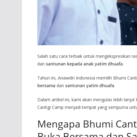
Salah satu cara terbaik untuk mengekspresikan 
dan
santunan kepada anak yatim dhuafa
.
Tahun ini, Anawidri Indonesia memilih Bhumi Ca
bersama
dan
santunan yatim dhuafa
.
Dalam artikel ini, kami akan mengulas lebih lanj
Cantigi Camp menjadi tempat yang sempurna untuk
Mengapa Bhumi Canti
Buka Bersama dan Sa