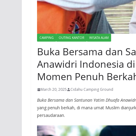
CAMPING
OUTING KANTOR
WISATA ALAM
Buka Bersama dan Sa
Anawidri Indonesia d
Momen Penuh Berka
March 20, 2025
Cidahu Camping Ground
Buka Bersama dan Santunan Yatim Dhuafa Anawidri
yang penuh berkah, di mana umat Muslim dianjur
persaudaraan.