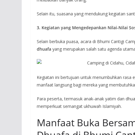
Selain itu, suasana yang mendukung kegiatan sa
3. Kegiatan yang Mengedepankan Nilai-Nilai So
Selain berbuka puasa, acara di Bhumi Cantigi Cam
dhuafa
yang merupakan salah satu agenda utama
Kegiatan ini bertujuan untuk menumbuhkan rasa em
manfaat langsung bagi mereka yang membutuhka
Para peserta, termasuk anak-anak yatim dan dh
memperkuat semangat ukhuwah Islamiyah.
Manfaat Buka Bersam
Dhuafa di Bhumi Can