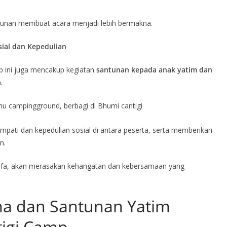
ntunan membuat acara menjadi lebih bermakna.
sial dan Kepedulian
p ini juga mencakup kegiatan
santunan kepada anak yatim dan
.
pati dan kepedulian sosial di antara peserta, serta memberikan
n.
uafa, akan merasakan kehangatan dan kebersamaan yang
a dan Santunan Yatim
tigi Camp