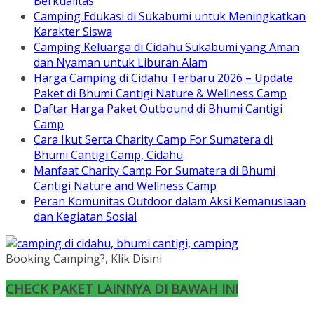
Berkualitas
Camping Edukasi di Sukabumi untuk Meningkatkan
Karakter Siswa
Camping Keluarga di Cidahu Sukabumi yang Aman
dan Nyaman untuk Liburan Alam
Harga Camping di Cidahu Terbaru 2026 – Update
Paket di Bhumi Cantigi Nature & Wellness Camp
Daftar Harga Paket Outbound di Bhumi Cantigi
Camp
Cara Ikut Serta Charity Camp For Sumatera di
Bhumi Cantigi Camp, Cidahu
Manfaat Charity Camp For Sumatera di Bhumi
Cantigi Nature and Wellness Camp
Peran Komunitas Outdoor dalam Aksi Kemanusiaan
dan Kegiatan Sosial
Booking Camping?, Klik Disini
CHECK PAKET LAINNYA DI BAWAH INI