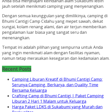
Anda bisa menjelajahi keindahan alam Sukabumi lebih
jauh setelah menikmati camping yang menyenangkan.
Dengan semua keunggulan yang dimilikinya, camping di
Bhumi Cantigi Camp Cidahu yang mepet sawah, dekat
sungai, kolam renang alami, dan air terjun memberikan
pengalaman luar biasa yang sangat seru dan
menenangkan.
Tempat ini adalah pilihan yang sempurna untuk Anda
yang ingin menikmati alam dengan fasilitas nyaman,
namun tetap merasakan kesegaran dan kedamaian alam.
Recent Posts
Camping Liburan Kreatif di Bhumi Cantigi Camp:
Serunya Camping, Berkarya, dan Quality Time
Bersama Keluarga
Crafting Camp di Bhumi Cantigi | Paket Camping
Liburan 2 Hari 1 Malam untuk Keluarga
Harga Paket LDKS di Sukabumi yang Murah dan