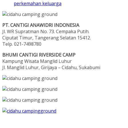
PT. CANTIGI ANAWIDRI INDONESIA
Jl. WR Supratman No. 73. Cempaka Putih.
Ciputat Timur, Tangerang Selatan 15412.
Telp. 021-7498780
BHUMI CANTIGI RIVERSIDE CAMP
Kampung Wisata Manglid Luhur
Jl. Manglid Luhur, Girijaya – Cidahu, Sukabumi