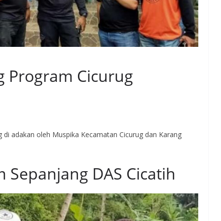
g Program Cicurug
g di adakan oleh Muspika Kecamatan Cicurug dan Karang
m Sepanjang DAS Cicatih