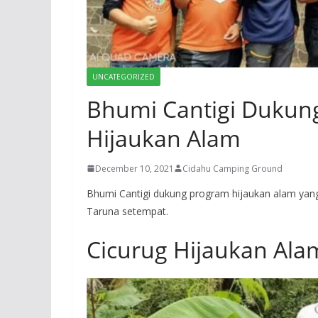
UNCATEGORIZED
Bhumi Cantigi Dukun
Hijaukan Alam
December 10, 2021
Cidahu Camping Ground
Bhumi Cantigi dukung program hijaukan alam yan
Taruna setempat.
Cicurug Hijaukan Ala