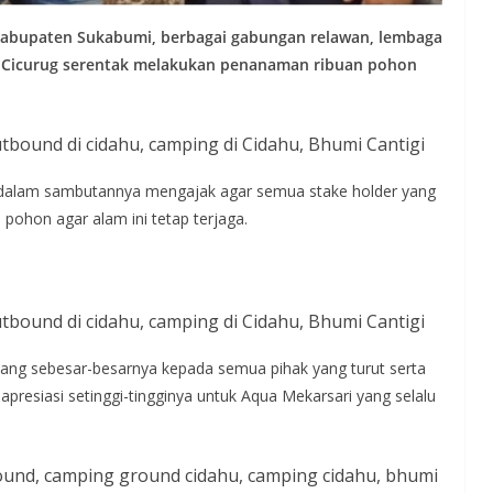
 Kabupaten Sukabumi, berbagai gabungan relawan, lembaga
 Cicurug serentak melakukan penanaman ribuan pohon
 dalam sambutannya mengajak agar semua stake holder yang
pohon agar alam ini tetap terjaga.
ang sebesar-besarnya kepada semua pihak yang turut serta
 apresiasi setinggi-tingginya untuk Aqua Mekarsari yang selalu