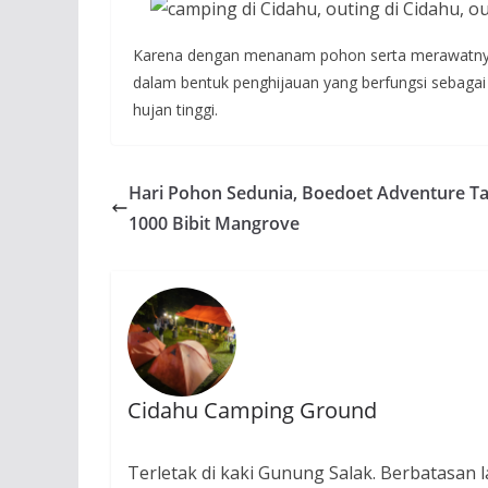
Karena dengan menanam pohon serta merawatnya,
dalam bentuk penghijauan yang berfungsi sebagai p
hujan tinggi.
Hari Pohon Sedunia, Boedoet Adventure 
1000 Bibit Mangrove
Cidahu Camping Ground
Terletak di kaki Gunung Salak. Berbatasa