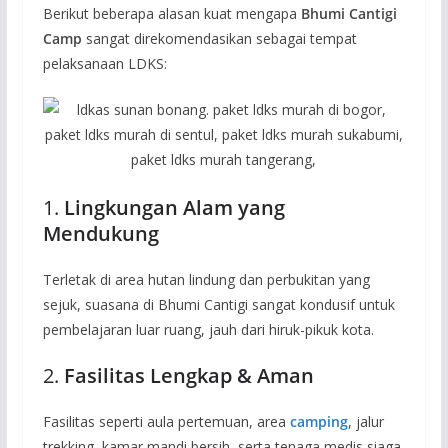
Berikut beberapa alasan kuat mengapa
Bhumi Cantigi
Camp
sangat direkomendasikan sebagai tempat
pelaksanaan LDKS:
1.
Lingkungan Alam yang
Mendukung
Terletak di area hutan lindung dan perbukitan yang
sejuk, suasana di Bhumi Cantigi sangat kondusif untuk
pembelajaran luar ruang, jauh dari hiruk-pikuk kota.
2.
Fasilitas Lengkap & Aman
Fasilitas seperti aula pertemuan, area
camping
, jalur
trekking, kamar mandi bersih, serta tenaga medis siaga