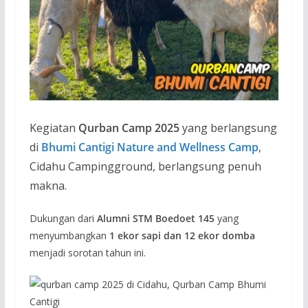
Kegiatan
Qurban Camp 2025
yang berlangsung
di
Bhumi Cantigi Nature and Wellness Camp
,
Cidahu Campingground, berlangsung penuh
makna.
Dukungan dari
Alumni STM Boedoet 145
yang
menyumbangkan
1 ekor sapi dan 12 ekor domba
menjadi sorotan tahun ini.