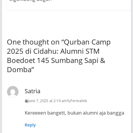
One thought on “
Qurban Camp
2025 di Cidahu: Alumni STM
Boedoet 145 Sumbang Sapi &
Domba
”
Satria
June 7, 2025 at 2:19 am
Permalink
Kereeeen bangett, bukan alumni aja bangga
Reply