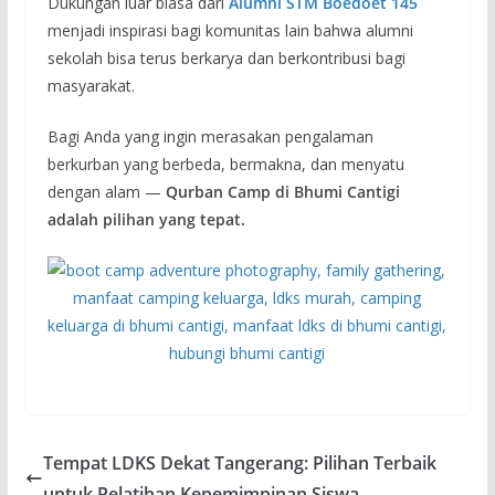
Dukungan luar biasa dari
Alumni STM Boedoet 145
menjadi inspirasi bagi komunitas lain bahwa alumni
sekolah bisa terus berkarya dan berkontribusi bagi
masyarakat.
Bagi Anda yang ingin merasakan pengalaman
berkurban yang berbeda, bermakna, dan menyatu
dengan alam —
Qurban Camp di Bhumi Cantigi
adalah pilihan yang tepat.
Tempat LDKS Dekat Tangerang: Pilihan Terbaik
untuk Pelatihan Kepemimpinan Siswa