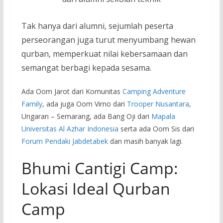
Tak hanya dari alumni, sejumlah peserta
perseorangan juga turut menyumbang hewan
qurban, memperkuat nilai kebersamaan dan
semangat berbagi kepada sesama.
Ada Oom Jarot dari Komunitas
Camping Adventure
Family
, ada juga Oom Virno dari
Trooper Nusantara
,
Ungaran – Semarang, ada Bang Oji dari
Mapala
Universitas Al Azhar Indonesia
serta ada Oom Sis dari
Forum Pendaki Jabdetabek
dan masih banyak lagi.
Bhumi Cantigi Camp:
Lokasi Ideal Qurban
Camp