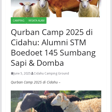
CAMPING
WISATA ALAM
Qurban Camp 2025 di
Cidahu: Alumni STM
Boedoet 145 Sumbang
Sapi & Domba
June 5, 2025
Cidahu Camping Ground
Qurban Camp 2025 di Cidahu –