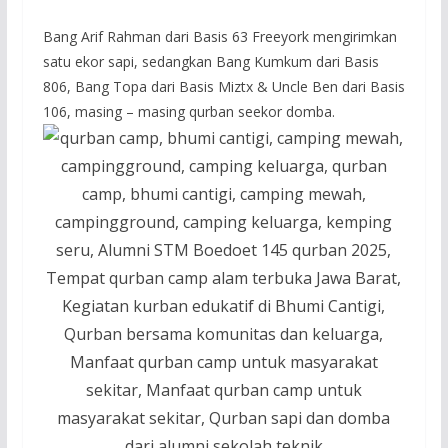
Bang Arif Rahman dari Basis 63 Freeyork mengirimkan
satu ekor sapi, sedangkan Bang Kumkum dari Basis
806, Bang Topa dari Basis Miztx & Uncle Ben dari Basis
106, masing – masing qurban seekor domba.